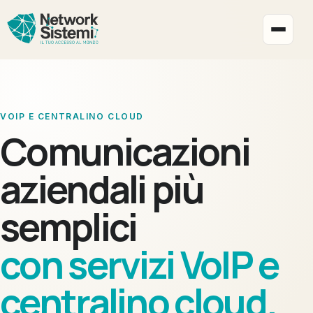
Apri i
VOIP E CENTRALINO CLOUD
Comunicazioni
aziendali più
semplici
con servizi VoIP e
centralino cloud.