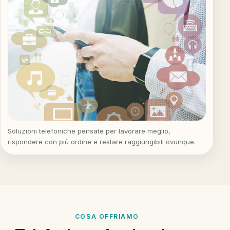
Soluzioni telefoniche pensate per lavorare meglio,
rispondere con più ordine e restare raggiungibili ovunque.
COSA OFFRIAMO